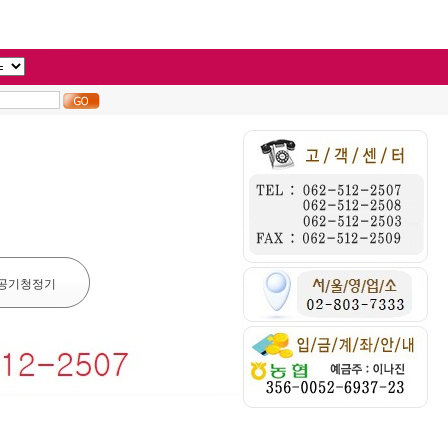
공기청정기