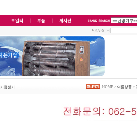
HOME >
여름상품
>
용공기청정기