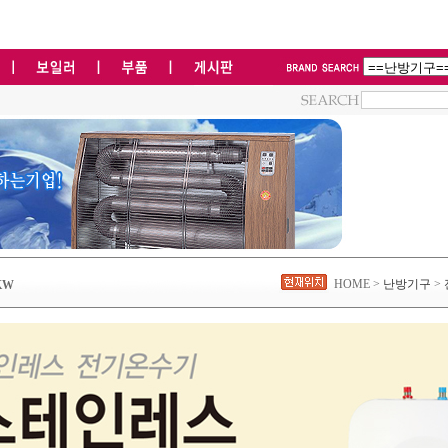
HOME >
난방기구
>
KW