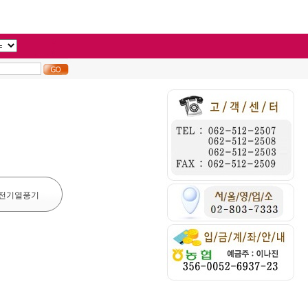
전기열풍기