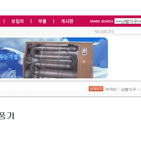
HOME >
난방기구
>