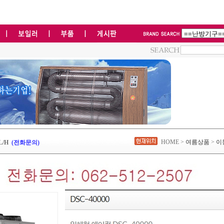
HOME >
여름상품
>
이
L/H
(전화문의)